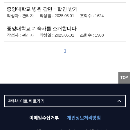
중앙대학교 병원 감면ㆍ할인 받기
관리자
2025.06.01
1624
중앙대학교 기숙사를 소개합니다.
관리자
2025.06.01
1968
1
TOP
중앙대학교
관련사이트 바로가기
중앙대학교 미래교육원 신입생 입학
이메일수집거부
개인정보처리방침
중앙대학교 미래교육원 학점은행
중앙대학교 미래교육원 능력개발