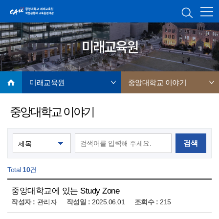
미래교육원
미래교육원
중앙대학교 이야기
중앙대학교 이야기
검색
Total
10
건
중앙대학교에 있는 Study Zone
관리자
2025.06.01
215