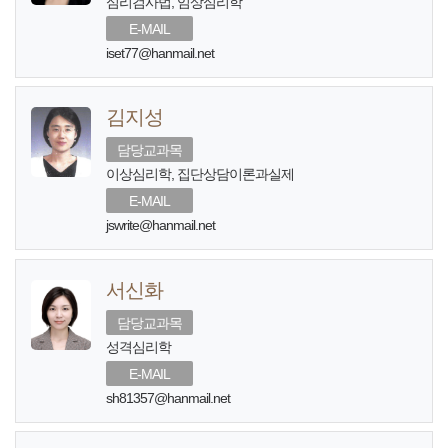
심리검사법, 임상심리학
E-MAIL
iset77@hanmail.net
김지성
담당교과목
이상심리학, 집단상담이론과실제
E-MAIL
jswrite@hanmail.net
서신화
담당교과목
성격심리학
E-MAIL
sh81357@hanmail.net