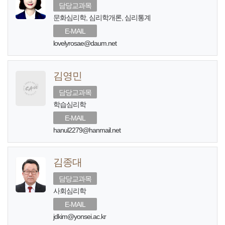
담당교과목
문화심리학, 심리학개론, 심리통계
E-MAIL
lovelyrosae@daum.net
김영민
담당교과목
학습심리학
E-MAIL
hanul2279@hanmail.net
김종대
담당교과목
사회심리학
E-MAIL
jdkim@yonsei.ac.kr