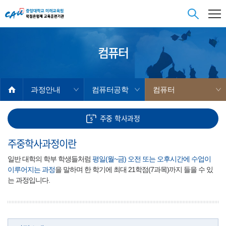
컴퓨터
과정안내
컴퓨터공학
컴퓨터
주중
학사과정
주중학사과정이란
일반 대학의 학부 학생들처럼
평일(월~금) 오전 또는 오후시간에 수업이
이루어지는 과정
을 말하며 한 학기에 최대 21학점(7과목)까지 들을 수 있
는 과정입니다.