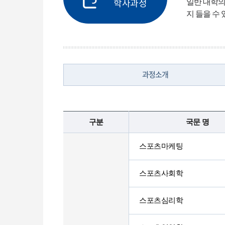
일반 대학의
학사과정
지 들을 수
과정소개
구분
국문 명
스포츠마케팅
스포츠사회학
스포츠심리학