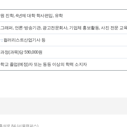
원 진학, 4년제 대학 학사편입, 유학
그래퍼, 언론·방송기관, 광고전문회사, 기업체 홍보활동, 사진 전문 교
 :
컬러리스트산업기사 등
과정(과목)당 590,000원
학교 졸업(예정)자 또는 동등 이상의 학력 소지자
흑석로 84 (서울캠퍼스)