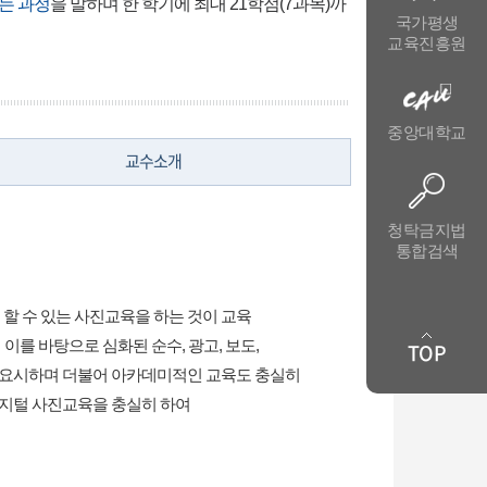
는 과정
을 말하며 한 학기에 최대 21학점(7과목)까
국가평생
교육진흥원
중앙대학교
교수소개
청탁금지법
통합검색
할 수 있는 사진교육을 하는 것이 교육
이를 바탕으로 심화된 순수, 광고, 보도,
TOP
중요시하며 더불어 아카데미적인 교육도 충실히
디지털 사진교육을 충실히 하여